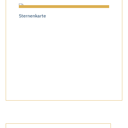
Sternenkarte
Gesch