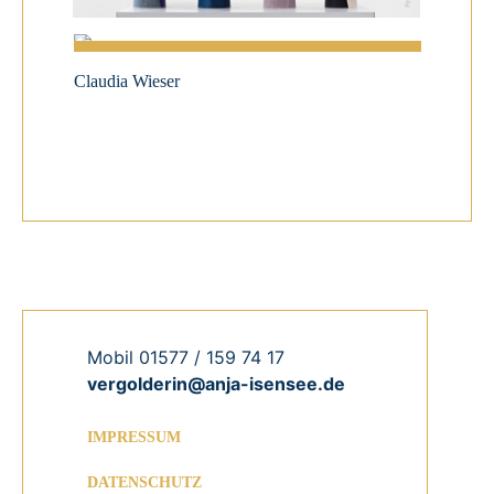
Claudia Wieser
Michael
Mobil 01577 / 159 74 17
vergolderin@anja-isensee.de
IMPRESSUM
DATENSCHUTZ